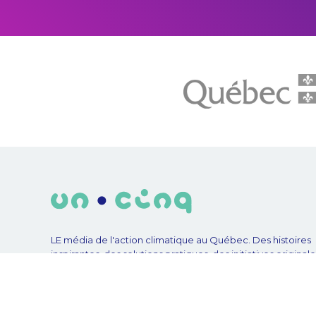
LE média de l'action climatique au Québec. Des histoires
inspirantes, des solutions pratiques, des initiatives original
aux quatre coins du Québec. Un projet de Futur Simple,
coopérative de solidarité à but non lucratif.
© Unpointcinq 2026