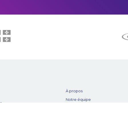
À propos
Notre équipe
es
Nos partenaires