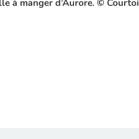
lle à manger d’Aurore. © Courtoi