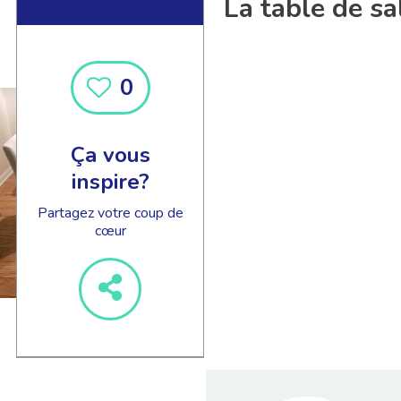
La table de sa
0
Ça vous
inspire?
Partagez votre coup de
cœur