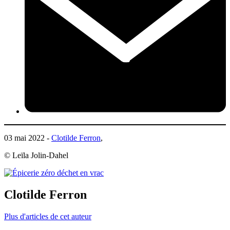
03 mai 2022 -
Clotilde Ferron
,
© Leïla Jolin-Dahel
Clotilde Ferron
Plus d'articles de cet auteur