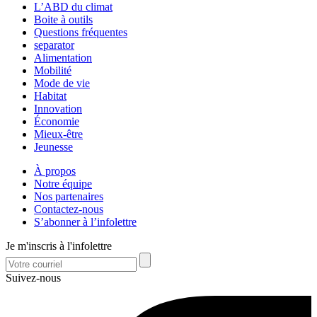
L’ABD du climat
Boite à outils
Questions fréquentes
separator
Alimentation
Mobilité
Mode de vie
Habitat
Innovation
Économie
Mieux-être
Jeunesse
À propos
Notre équipe
Nos partenaires
Contactez-nous
S’abonner à l’infolettre
Je m'inscris à l'infolettre
Suivez-nous