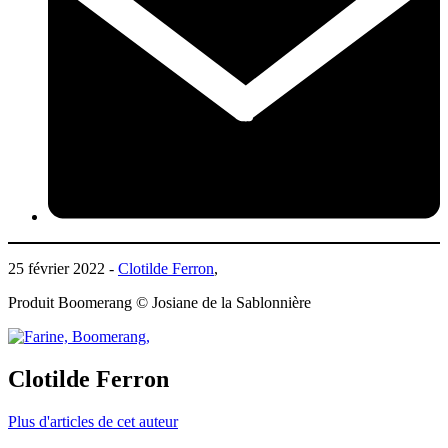
25 février 2022 -
Clotilde Ferron
,
Produit Boomerang © Josiane de la Sablonnière
Clotilde Ferron
Plus d'articles de cet auteur