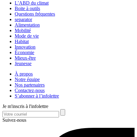
L’ABD du climat
Boite à outils
Questions fréquentes
separator
Alimentation
Mobilité
Mode de vie
Habitat
Innovation
Économie
Mieux-être
Jeunesse
À propos
Notre équipe
Nos partenaires
Contactez-nous
S’abonner à l’infolettre
Je m'inscris à l'infolettre
Suivez-nous