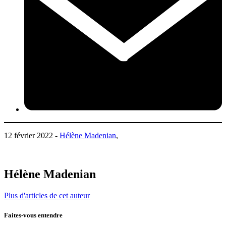
12 février 2022 -
Hélène Madenian
,
Hélène Madenian
Plus d'articles de cet auteur
Faites-vous entendre