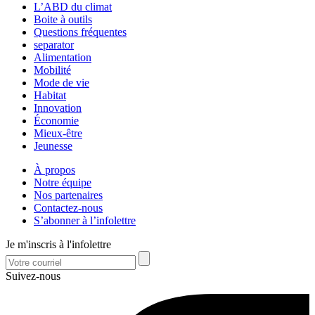
L’ABD du climat
Boite à outils
Questions fréquentes
separator
Alimentation
Mobilité
Mode de vie
Habitat
Innovation
Économie
Mieux-être
Jeunesse
À propos
Notre équipe
Nos partenaires
Contactez-nous
S’abonner à l’infolettre
Je m'inscris à l'infolettre
Suivez-nous