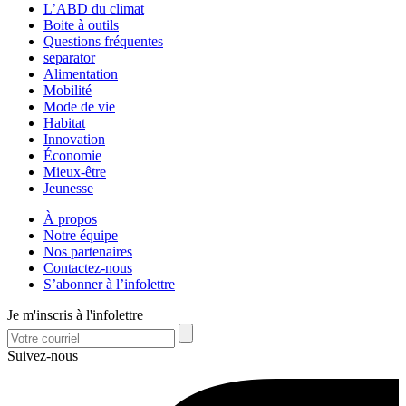
L’ABD du climat
Boite à outils
Questions fréquentes
separator
Alimentation
Mobilité
Mode de vie
Habitat
Innovation
Économie
Mieux-être
Jeunesse
À propos
Notre équipe
Nos partenaires
Contactez-nous
S’abonner à l’infolettre
Je m'inscris à l'infolettre
Suivez-nous