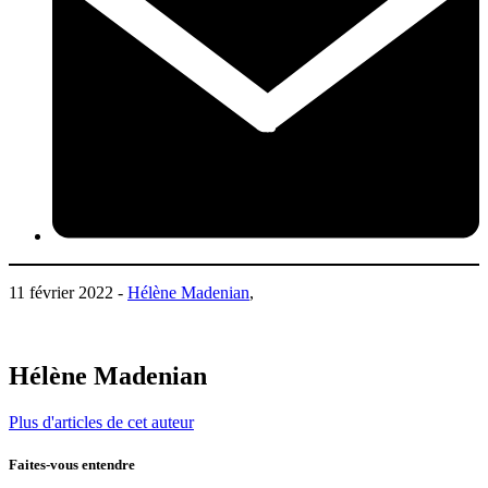
11 février 2022 -
Hélène Madenian
,
Hélène Madenian
Plus d'articles de cet auteur
Faites-vous entendre