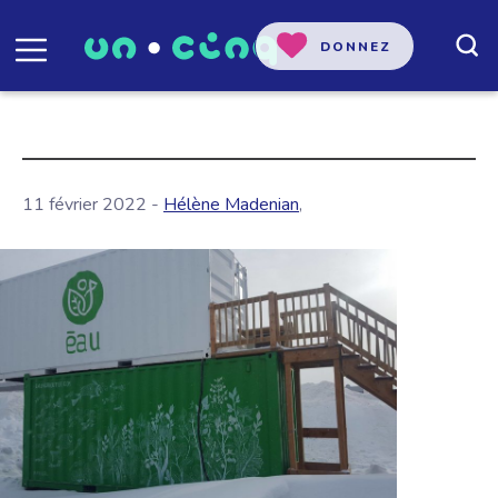
DONNEZ
11 février 2022 -
Hélène Madenian
,