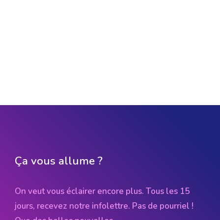
Ça vous allume ?
On veut vous éclairer encore plus. Tous les 15
jours, recevez notre infolettre. Pas de pourriel !