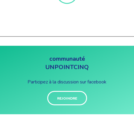
communauté
UNPOINTCINQ
Participez à la discussion sur facebook
REJOINDRE