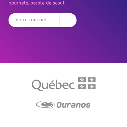
pourriels, parole de scout!