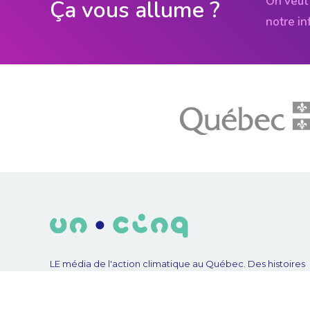
On veut 
Ça vous allume ?
notre in
LE média de l'action climatique au Québec. Des histoires
inspirantes, des solutions pratiques, des initiatives original
aux quatre coins du Québec. Un projet de Futur Simple,
coopérative de solidarité à but non lucratif.