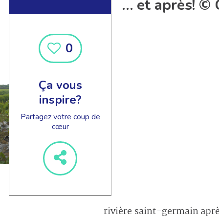
… et après! ©
0
Ça vous
inspire?
Partagez votre coup de
cœur
rivière saint-germain apr