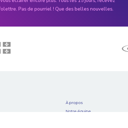
vous éclairer encore plus. Tous les 15 jours, recevez
folettre. Pas de pourriel ! Que des belles nouvelles.
À propos
Notre équipe
es
Nos partenaires