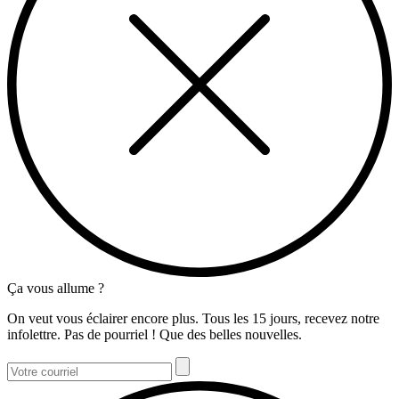
Ça vous allume ?
On veut vous éclairer encore plus. Tous les 15 jours, recevez notre
infolettre. Pas de pourriel ! Que des belles nouvelles.