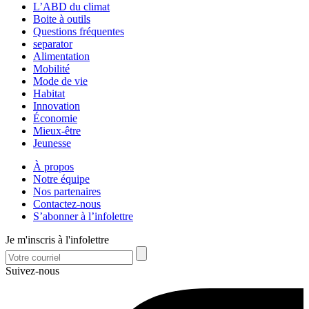
L’ABD du climat
Boite à outils
Questions fréquentes
separator
Alimentation
Mobilité
Mode de vie
Habitat
Innovation
Économie
Mieux-être
Jeunesse
À propos
Notre équipe
Nos partenaires
Contactez-nous
S’abonner à l’infolettre
Je m'inscris à l'infolettre
Suivez-nous