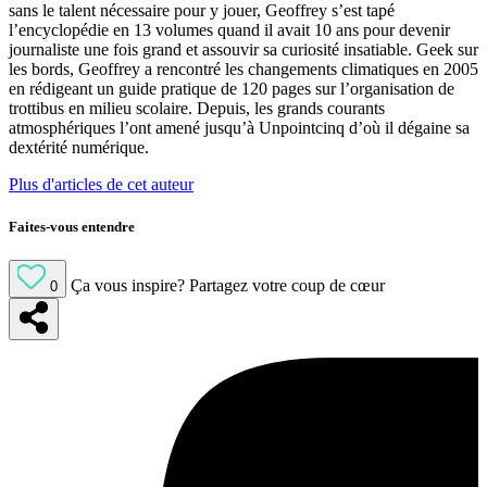
sans le talent nécessaire pour y jouer, Geoffrey s’est tapé
l’encyclopédie en 13 volumes quand il avait 10 ans pour devenir
journaliste une fois grand et assouvir sa curiosité insatiable. Geek sur
les bords, Geoffrey a rencontré les changements climatiques en 2005
en rédigeant un guide pratique de 120 pages sur l’organisation de
trottibus en milieu scolaire. Depuis, les grands courants
atmosphériques l’ont amené jusqu’à Unpointcinq d’où il dégaine sa
dextérité numérique.
Plus d'articles de cet auteur
Faites-vous entendre
Ça vous inspire?
Partagez votre coup de cœur
0