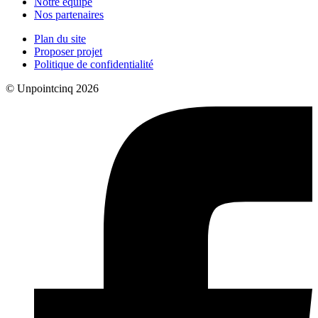
Notre équipe
Nos partenaires
Plan du site
Proposer projet
Politique de confidentialité
© Unpointcinq 2026