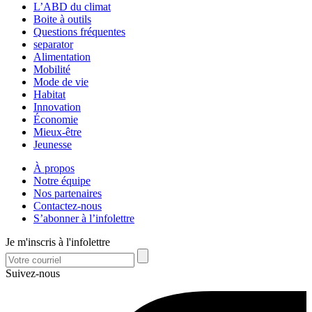
L’ABD du climat
Boite à outils
Questions fréquentes
separator
Alimentation
Mobilité
Mode de vie
Habitat
Innovation
Économie
Mieux-être
Jeunesse
À propos
Notre équipe
Nos partenaires
Contactez-nous
S’abonner à l’infolettre
Je m'inscris à l'infolettre
Suivez-nous