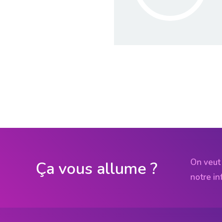
On veut 
Ça vous allume ?
notre in