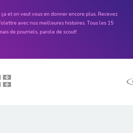
 ça et on veut vous en donner encore plus. Recevez
folettre avec nos meilleures histoires. Tous les 15
amais de pourriels, parole de scout!