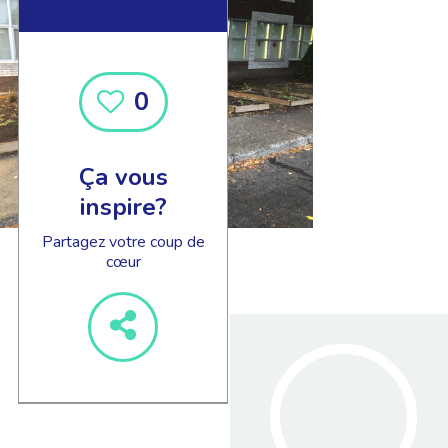
0
Ça vous
inspire?
Partagez votre coup de
cœur