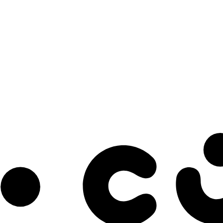
s à notre infolettre pour découvrir des initiatives prometteuses et des