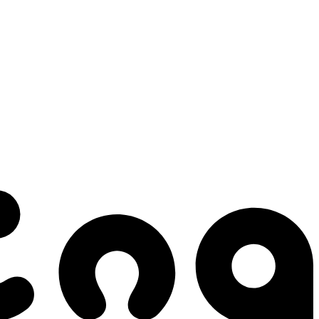
 gestes qui créent le mouvement.