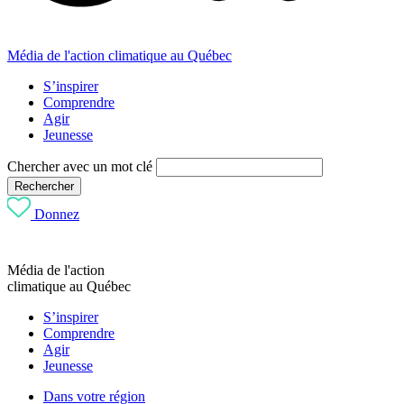
Média de l'action climatique au Québec
S’inspirer
Comprendre
Agir
Jeunesse
Chercher avec un mot clé
Rechercher
Donnez
Média de l'action
climatique au Québec
S’inspirer
Comprendre
Agir
Jeunesse
Dans votre région