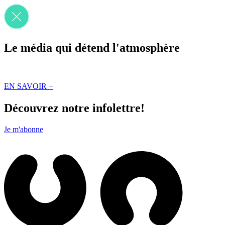
Le média qui détend l'atmosphère
Que des solutions concrètes et inspirantes. Ici au Québec. Abonnez-vou
EN SAVOIR +
Découvrez notre infolettre!
Je m'abonne