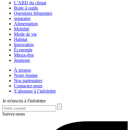
L’ABD du climat
Boite à outils
Questions fréquentes
separator
Alimentation
Mobilité
Mode de vie
Habitat
Innovation
Économie
Mieux-être
Jeunesse
À propos
Notre équipe
Nos partenaires
Contactez-nous
S’abonner à l’infolettre
Je m'inscris à l'infolettre
Suivez-nous