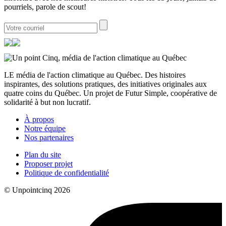
pourriels, parole de scout!
LE média de l'action climatique au Québec. Des histoires
inspirantes, des solutions pratiques, des initiatives originales aux
quatre coins du Québec. Un projet de Futur Simple, coopérative de
solidarité à but non lucratif.
À propos
Notre équipe
Nos partenaires
Plan du site
Proposer projet
Politique de confidentialité
© Unpointcinq 2026