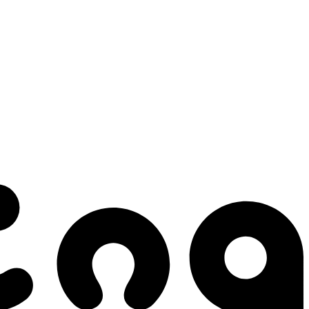
 gestes qui créent le mouvement.