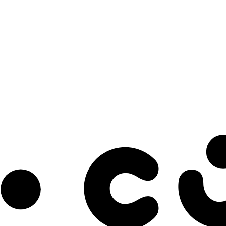
s à notre infolettre pour découvrir des initiatives prometteuses et des