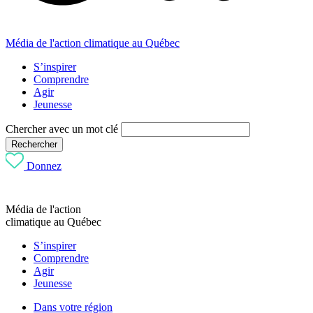
Média de l'action climatique au Québec
S’inspirer
Comprendre
Agir
Jeunesse
Chercher avec un mot clé
Rechercher
Donnez
Média de l'action
climatique au Québec
S’inspirer
Comprendre
Agir
Jeunesse
Dans votre région