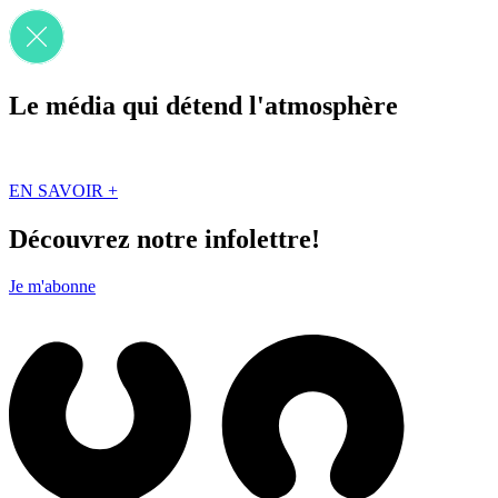
Le média qui détend l'atmosphère
Que des solutions concrètes et inspirantes. Ici au Québec. Abonnez-vou
EN SAVOIR +
Découvrez notre infolettre!
Je m'abonne