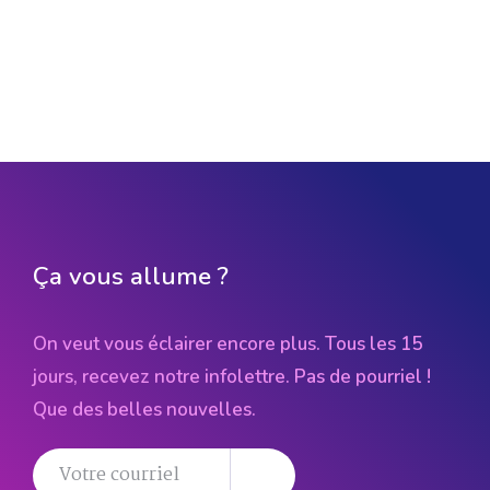
Ça vous allume ?
On veut vous éclairer encore plus. Tous les 15
jours, recevez notre infolettre. Pas de pourriel !
Que des belles nouvelles.