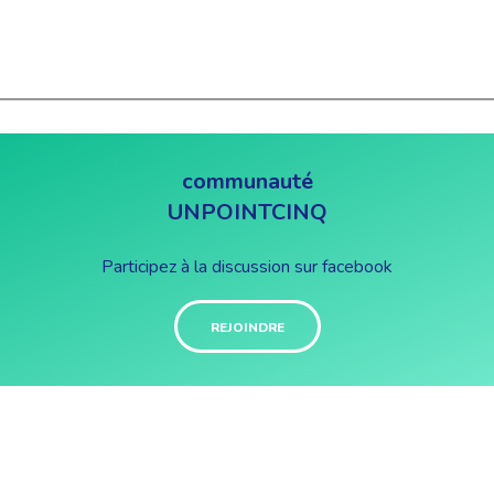
communauté
UNPOINTCINQ
Participez à la discussion sur facebook
REJOINDRE