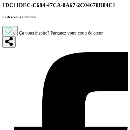
1DC11DEC-C684-47CA-8A67-2C04678D84C1
Faites-vous entendre
Ça vous inspire?
Partagez votre coup de cœur
0