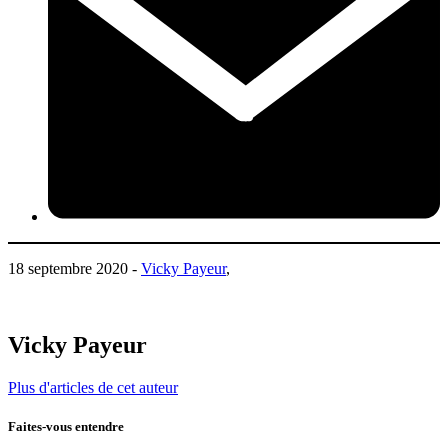
18 septembre 2020 -
Vicky Payeur
,
Vicky Payeur
Plus d'articles de cet auteur
Faites-vous entendre