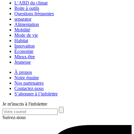
L’ABD du climat
Boite à outils
Questions fréquentes
separator
Alimentation
Mobilité
Mode de vie
Habitat
Innovation
Économie
Mieux-être
Jeunesse
À propos
Notre équipe
Nos partenaires
Contactez-nous
S’abonner à l’infolettre
Je m'inscris à l'infolettre
Suivez-nous