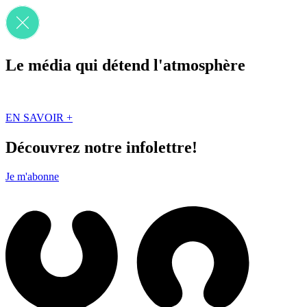
Le média qui détend l'atmosphère
Que des solutions concrètes et inspirantes. Ici au Québec. Abonnez-vou
EN SAVOIR +
Découvrez notre infolettre!
Je m'abonne