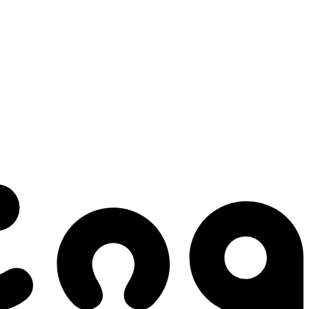
 gestes qui créent le mouvement.