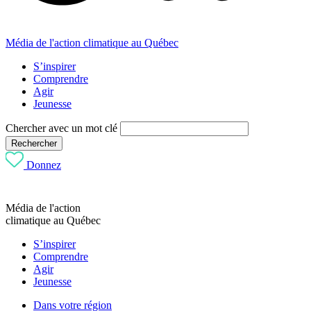
Média de l'action climatique au Québec
S’inspirer
Comprendre
Agir
Jeunesse
Chercher avec un mot clé
Rechercher
Donnez
Média de l'action
climatique au Québec
S’inspirer
Comprendre
Agir
Jeunesse
Dans votre région