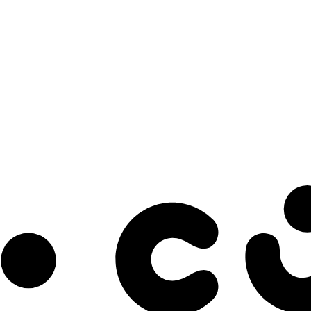
s à notre infolettre pour découvrir des initiatives prometteuses et des