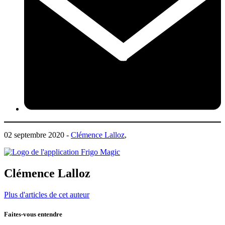
02 septembre 2020 -
Clémence Lalloz
,
Clémence Lalloz
Plus d'articles de cet auteur
Faites-vous entendre