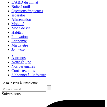
L’ABD du climat
Boite à outils
Questions fréquentes
separator
Alimentation
Mobilité
Mode de vie
Habitat
Innovation
Économie
Mieux-être
Jeunesse
À propos
Notre équipe
Nos partenaires
Contactez-nous
S’abonner à l’infolettre
Je m'inscris à l'infolettre
Suivez-nous