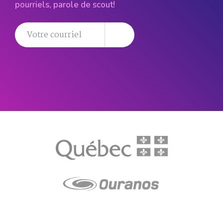
pourriels, parole de scout!