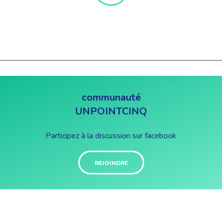
communauté
UNPOINTCINQ
Participez à la discussion sur facebook
REJOINDRE