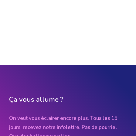
Ça vous allume ?
On veut vous éclairer encore plus. Tous les 15
jours, recevez notre infolettre. Pas de pourriel !