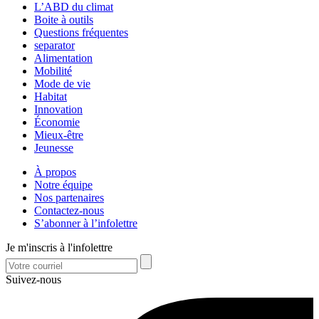
L’ABD du climat
Boite à outils
Questions fréquentes
separator
Alimentation
Mobilité
Mode de vie
Habitat
Innovation
Économie
Mieux-être
Jeunesse
À propos
Notre équipe
Nos partenaires
Contactez-nous
S’abonner à l’infolettre
Je m'inscris à l'infolettre
Suivez-nous