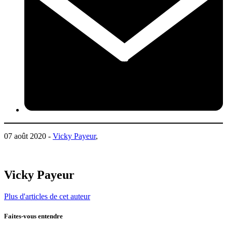
07 août 2020 -
Vicky Payeur
,
Vicky Payeur
Plus d'articles de cet auteur
Faites-vous entendre