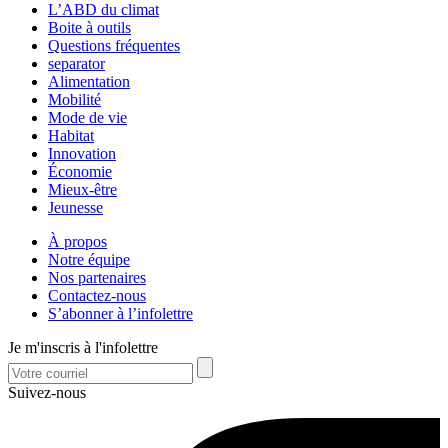
L’ABD du climat
Boite à outils
Questions fréquentes
separator
Alimentation
Mobilité
Mode de vie
Habitat
Innovation
Économie
Mieux-être
Jeunesse
À propos
Notre équipe
Nos partenaires
Contactez-nous
S’abonner à l’infolettre
Je m'inscris à l'infolettre
Suivez-nous