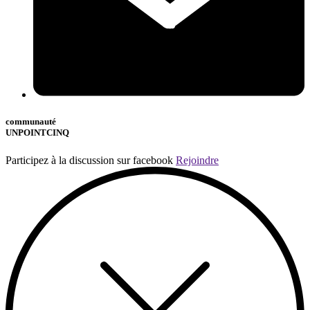
communauté
UNPOINTCINQ
Participez à la discussion sur facebook
Rejoindre