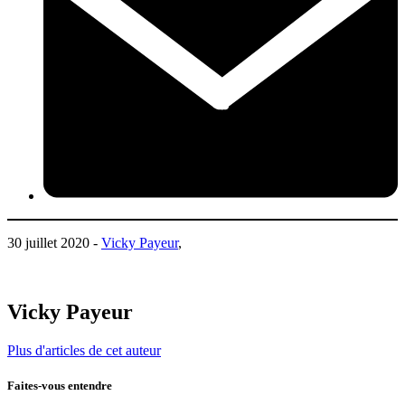
30 juillet 2020 -
Vicky Payeur
,
Vicky Payeur
Plus d'articles de cet auteur
Faites-vous entendre