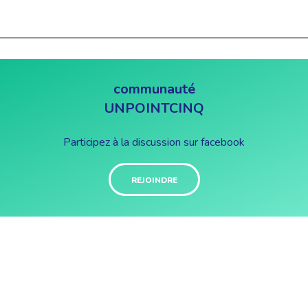
communauté
UNPOINTCINQ
Participez à la discussion sur facebook
REJOINDRE