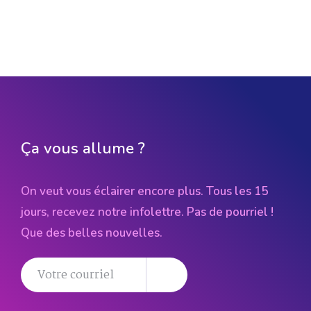
Ça vous allume ?
On veut vous éclairer encore plus. Tous les 15
jours, recevez notre infolettre. Pas de pourriel !
Que des belles nouvelles.