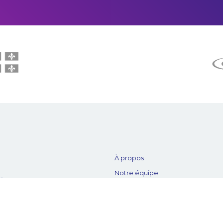
À propos
Notre équipe
es
Nos partenaires