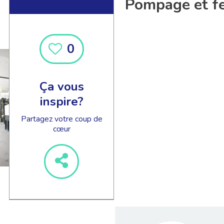
Pompage et fe
0
Ça vous
inspire?
Partagez votre coup de
cœur