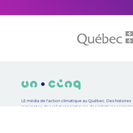
LE média de l'action climatique au Québec. Des histoires
inspirantes, des solutions pratiques, des initiatives original
aux quatre coins du Québec. Un projet de Futur Simple,
coopérative de solidarité à but non lucratif.
© Unpointcinq 2026