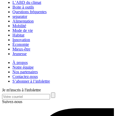
L’ABD du climat
Boite à outils
Questions fréquentes
separator
Alimentation
Mobilité
Mode de vie
Habitat
Innovation
Économie
Mieux-être
Jeunesse
À propos
Notre équipe
Nos partenaires
Contactez-nous
S’abonner à l’infolettre
Je m'inscris à l'infolettre
Suivez-nous