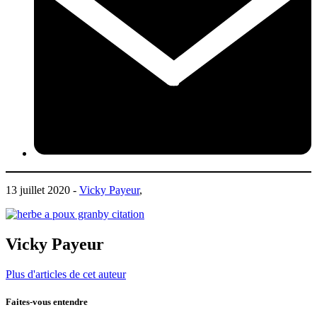
13 juillet 2020 -
Vicky Payeur
,
Vicky Payeur
Plus d'articles de cet auteur
Faites-vous entendre