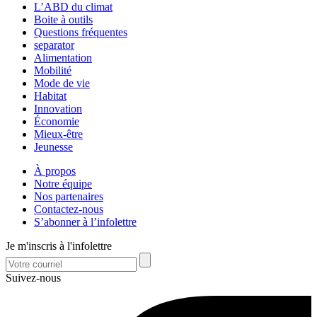
L’ABD du climat
Boite à outils
Questions fréquentes
separator
Alimentation
Mobilité
Mode de vie
Habitat
Innovation
Économie
Mieux-être
Jeunesse
À propos
Notre équipe
Nos partenaires
Contactez-nous
S’abonner à l’infolettre
Je m'inscris à l'infolettre
Suivez-nous