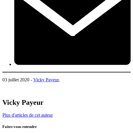
03 juillet 2020 -
Vicky Payeur
,
Vicky Payeur
Plus d'articles de cet auteur
Faites-vous entendre