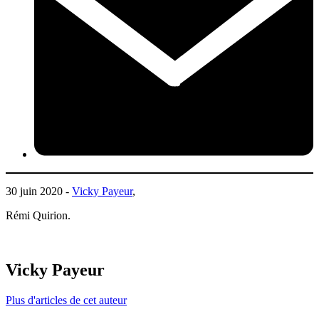
30 juin 2020 -
Vicky Payeur
,
Rémi Quirion.
Vicky Payeur
Plus d'articles de cet auteur