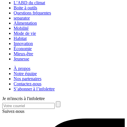
L’ABD du climat
Boite à outils
Questions fréquentes
separator
Alimentation
Mobilité
Mode de vie
Habitat
Innovation
Économie
Mieux-être
Jeunesse
À propos
Notre équipe
Nos partenaires
Contactez-nous
S’abonner à l’infolettre
Je m'inscris à l'infolettre
Suivez-nous