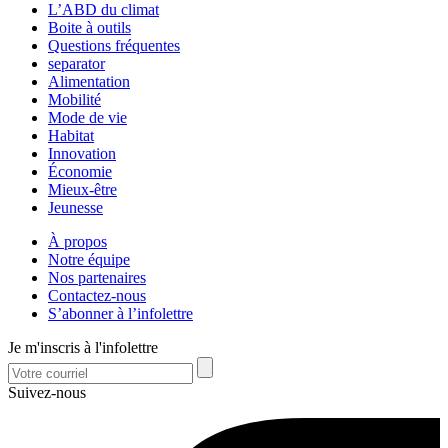
L’ABD du climat
Boite à outils
Questions fréquentes
separator
Alimentation
Mobilité
Mode de vie
Habitat
Innovation
Économie
Mieux-être
Jeunesse
À propos
Notre équipe
Nos partenaires
Contactez-nous
S’abonner à l’infolettre
Je m'inscris à l'infolettre
Suivez-nous