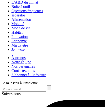
L’ABD du climat
Boite à outils
Questions fréquentes
separator
Alimentation
Mobilité
Mode de vie
Habitat
Innovation
Économie
Mieux-être
Jeunesse
À propos
Notre équipe
Nos partenaires
Contactez-nous
S’abonner à l’infolettre
Je m'inscris à l'infolettre
Suivez-nous