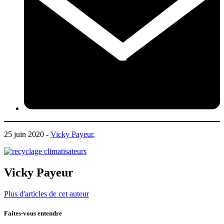
25 juin 2020 -
Vicky Payeur
,
Vicky Payeur
Plus d'articles de cet auteur
Faites-vous entendre