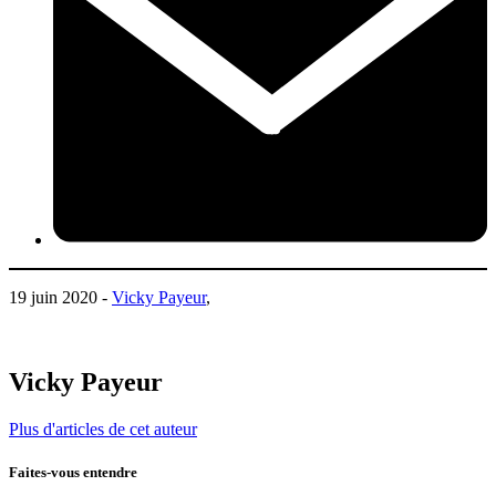
19 juin 2020 -
Vicky Payeur
,
Vicky Payeur
Plus d'articles de cet auteur
Faites-vous entendre