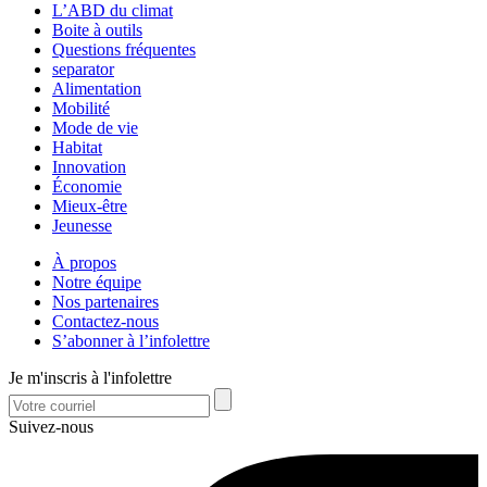
L’ABD du climat
Boite à outils
Questions fréquentes
separator
Alimentation
Mobilité
Mode de vie
Habitat
Innovation
Économie
Mieux-être
Jeunesse
À propos
Notre équipe
Nos partenaires
Contactez-nous
S’abonner à l’infolettre
Je m'inscris à l'infolettre
Suivez-nous