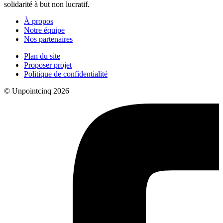
solidarité à but non lucratif.
À propos
Notre équipe
Nos partenaires
Plan du site
Proposer projet
Politique de confidentialité
© Unpointcinq 2026