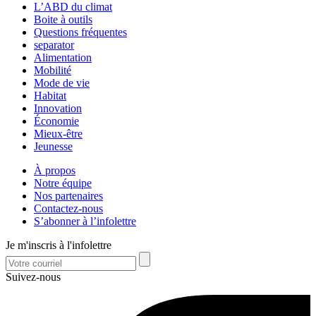
L’ABD du climat
Boite à outils
Questions fréquentes
separator
Alimentation
Mobilité
Mode de vie
Habitat
Innovation
Économie
Mieux-être
Jeunesse
À propos
Notre équipe
Nos partenaires
Contactez-nous
S’abonner à l’infolettre
Je m'inscris à l'infolettre
Suivez-nous