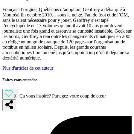
Français d’origine, Québécois d’adoption, Geoffrey a débarqué à
Montréal fin octobre 2010… sous la neige. Fan de foot et de l’OM,
sans le talent nécessaire pour y jouer, Geoffrey s’est tapé
l’encyclopédie en 13 volumes quand il avait 10 ans pour devenir
journaliste une fois grand et assouvir sa curiosité insatiable. Geek sur
les bords, Geoffrey a rencontré les changements climatiques en 2005
en rédigeant un guide pratique de 120 pages sur l’organisation de
trottibus en milieu scolaire. Depuis, les grands courants
atmosphériques l’ont amené jusqu’à Unpointcinq d’où il dégaine sa
dextérité numérique.
Plus d'articles de cet auteur
Faites-vous entendre
Ça vous inspire?
Partagez votre coup de cœur
0