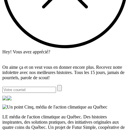
Hey! Vous avez apprécié?
On aime ça et on veut vous en donner encore plus. Recevez notre
infolettre avec nos meilleures histoires. Tous les 15 jours, jamais de
pourriels, parole de scout!
LE média de l'action climatique au Québec. Des histoires
inspirantes, des solutions pratiques, des initiatives originales aux
quatre coins du Québec. Un projet de Futur Simple, coopérative de