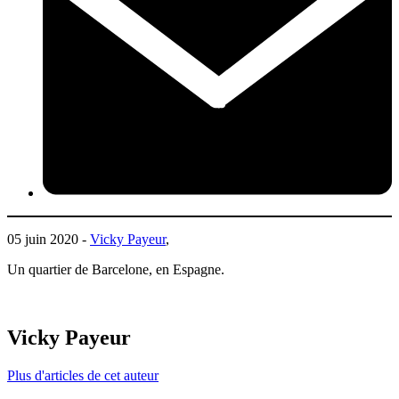
05 juin 2020 -
Vicky Payeur
,
Un quartier de Barcelone, en Espagne.
Vicky Payeur
Plus d'articles de cet auteur