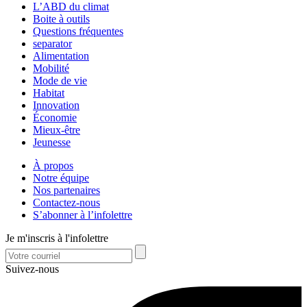
L’ABD du climat
Boite à outils
Questions fréquentes
separator
Alimentation
Mobilité
Mode de vie
Habitat
Innovation
Économie
Mieux-être
Jeunesse
À propos
Notre équipe
Nos partenaires
Contactez-nous
S’abonner à l’infolettre
Je m'inscris à l'infolettre
Suivez-nous