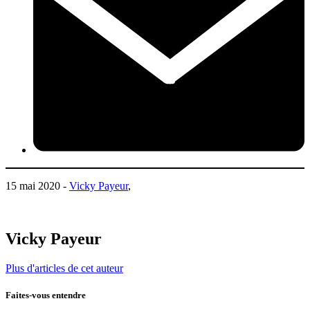
15 mai 2020 -
Vicky Payeur
,
Vicky Payeur
Plus d'articles de cet auteur
Faites-vous entendre