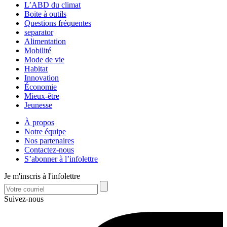
L’ABD du climat
Boite à outils
Questions fréquentes
separator
Alimentation
Mobilité
Mode de vie
Habitat
Innovation
Économie
Mieux-être
Jeunesse
À propos
Notre équipe
Nos partenaires
Contactez-nous
S’abonner à l’infolettre
Je m'inscris à l'infolettre
Suivez-nous