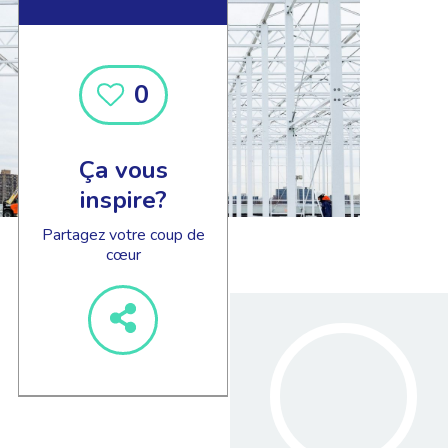
0
Ça vous
inspire?
Partagez votre coup de
cœur