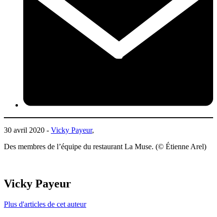
30 avril 2020 -
Vicky Payeur
,
Des membres de l’équipe du restaurant La Muse. (© Étienne Arel)
Vicky Payeur
Plus d'articles de cet auteur