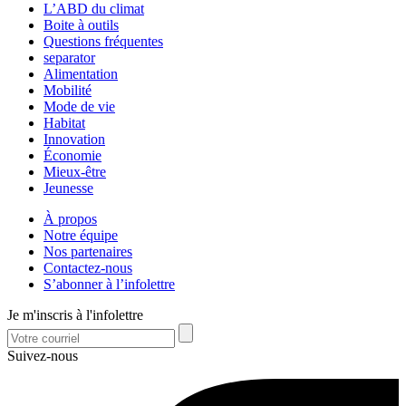
L’ABD du climat
Boite à outils
Questions fréquentes
separator
Alimentation
Mobilité
Mode de vie
Habitat
Innovation
Économie
Mieux-être
Jeunesse
À propos
Notre équipe
Nos partenaires
Contactez-nous
S’abonner à l’infolettre
Je m'inscris à l'infolettre
Suivez-nous