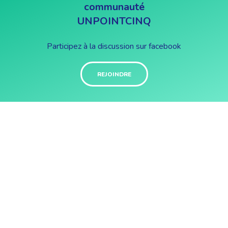
communauté
UNPOINTCINQ
Participez à la discussion sur facebook
REJOINDRE