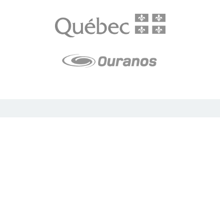
LE média de l'action climatique au Québec. Des histoires
inspirantes, des solutions pratiques, des initiatives originales aux
quatre coins du Québec. Un projet de Futur Simple,
coopérative de solidarité à but non lucratif.
À propos