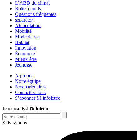
L’ABD du climat
Boite à outils
Questions fréquentes
separator
Alimentation
Mobilité
Mode de vie
Habitat
Innovation
Économie
Mieux-être
Jeunesse
À propos
Notre équipe
Nos partenaires
Contactez-nous
S’abonner à l’infolettre
Je m'inscris à l'infolettre
Suivez-nous