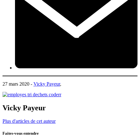
27 mars 2020 -
Vicky Payeur
,
Vicky Payeur
Plus d'articles de cet auteur
Faites-vous entendre