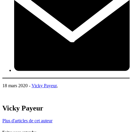
18 mars 2020 -
Vicky Payeur
,
Vicky Payeur
Plus d'articles de cet auteur