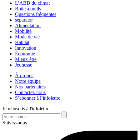
L’ABD du climat
Boite à outils
Questions fréquentes
separator
Alimentation
Mobilité
Mode de vie
Habitat
Innovation
Économie
Mieux-être
Jeunesse
À propos
Notre équipe
Nos partenaires
Contactez-nous
S’abonner à l’infolettre
Je m'inscris à l'infolettre
Suivez-nous