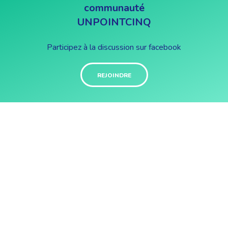
communauté
UNPOINTCINQ
Participez à la discussion sur facebook
REJOINDRE