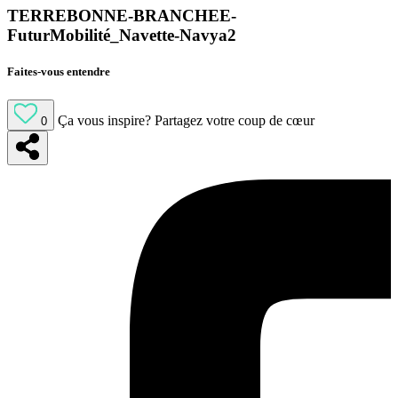
TERREBONNE-BRANCHEE-
FuturMobilité_Navette-Navya2
Faites-vous entendre
Ça vous inspire?
Partagez votre coup de cœur
0