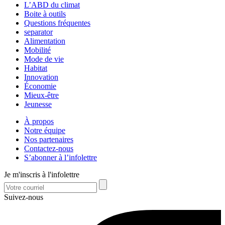
L’ABD du climat
Boite à outils
Questions fréquentes
separator
Alimentation
Mobilité
Mode de vie
Habitat
Innovation
Économie
Mieux-être
Jeunesse
À propos
Notre équipe
Nos partenaires
Contactez-nous
S’abonner à l’infolettre
Je m'inscris à l'infolettre
Suivez-nous