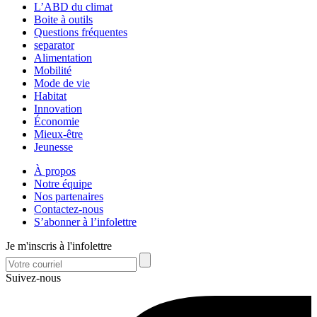
L’ABD du climat
Boite à outils
Questions fréquentes
separator
Alimentation
Mobilité
Mode de vie
Habitat
Innovation
Économie
Mieux-être
Jeunesse
À propos
Notre équipe
Nos partenaires
Contactez-nous
S’abonner à l’infolettre
Je m'inscris à l'infolettre
Suivez-nous