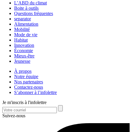
L’ABD du climat
Boite à outils
Questions fréquentes
separator
Alimentation
Mobilité
Mode de vie
Habitat
Innovation
Économie
Mieux-être
Jeunesse
À propos
Notre équipe
Nos partenaires
Contactez-nous
S’abonner à l’infolettre
Je m'inscris à l'infolettre
Suivez-nous