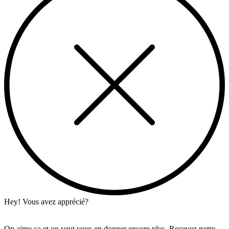
Hey! Vous avez apprécié?
On aime ça et on veut vous en donner encore plus. Recevez notre