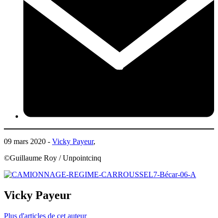
09 mars 2020 -
Vicky Payeur
,
©Guillaume Roy / Unpointcinq
Vicky Payeur
Plus d'articles de cet auteur