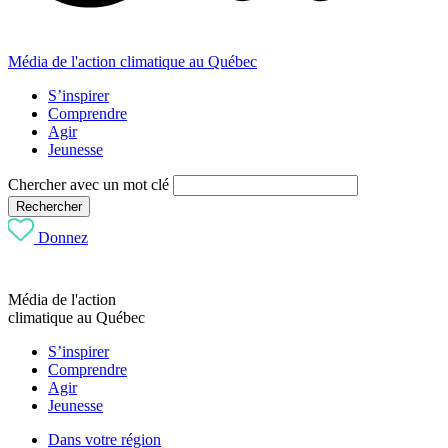
Média de l'action climatique au Québec
S’inspirer
Comprendre
Agir
Jeunesse
Chercher avec un mot clé
Rechercher
Donnez
Média de l'action
climatique au Québec
S’inspirer
Comprendre
Agir
Jeunesse
Dans votre région