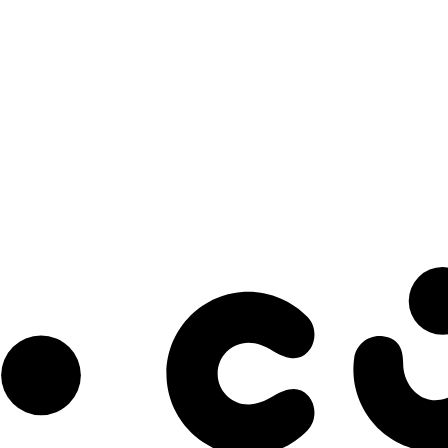
s à notre infolettre pour découvrir des initiatives prometteuses et des