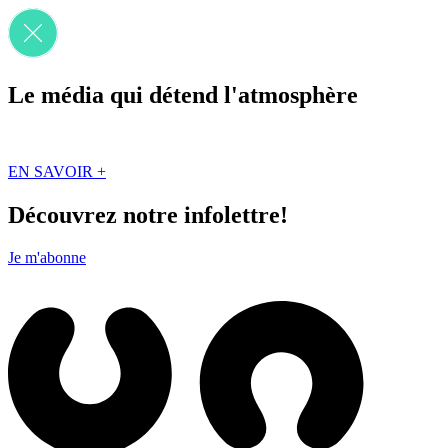
Le média qui détend l'atmosphère
Que des solutions concrètes et inspirantes. Ici au Québec. Abonnez-vou
EN SAVOIR +
Découvrez notre infolettre!
Je m'abonne