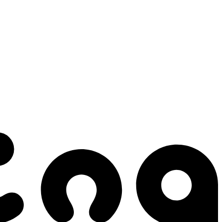
 gestes qui créent le mouvement.