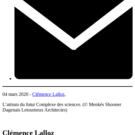
04 mars 2020 -
Clémence Lalloz
,
L’atrium du futur Complexe des sciences. (© Menkès Shooner
Dagenais Letourneux Architectes)
Clémence Lalloz