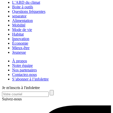
L’ABD du climat
Boite à outils
Questions fréquentes
separator
Alimentation
Mobilité
Mode de vie
Habitat
Innovation
Économie
Mieux-être
Jeunesse
À propos
Notre équipe
Nos partenaires
Contactez-nous
S’abonner à l’infolettre
Je m'inscris à l'infolettre
Suivez-nous