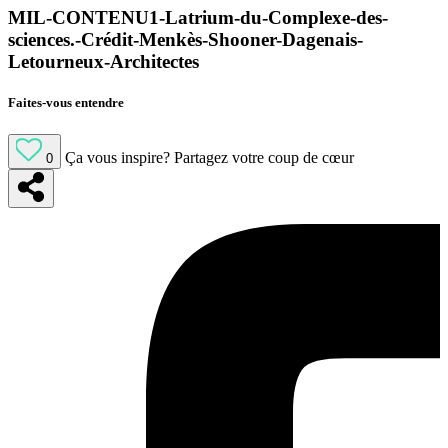
MIL-CONTENU1-Latrium-du-Complexe-des-
sciences.-Crédit-Menkès-Shooner-Dagenais-
Letourneux-Architectes
Faites-vous entendre
Ça vous inspire?
Partagez votre coup de cœur
0