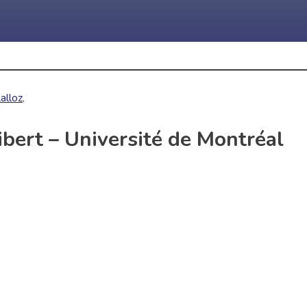
alloz
,
ibert – Université de Montréal