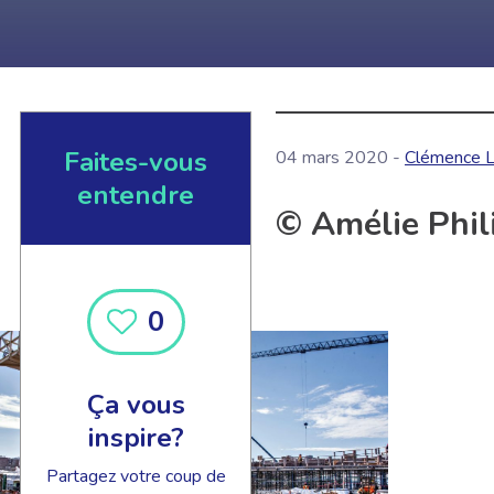
Faites-vous
04 mars 2020 -
Clémence L
entendre
© Amélie Phil
0
Ça vous
inspire?
Partagez votre coup de