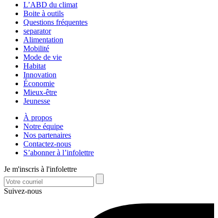
L’ABD du climat
Boite à outils
Questions fréquentes
separator
Alimentation
Mobilité
Mode de vie
Habitat
Innovation
Économie
Mieux-être
Jeunesse
À propos
Notre équipe
Nos partenaires
Contactez-nous
S’abonner à l’infolettre
Je m'inscris à l'infolettre
Suivez-nous