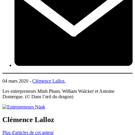
04 mars 2020 -
Clémence Lalloz
,
Les entrepreneurs Minh Pham, William Walcker et Antoine
Domergue. (© Dans l’œil du dragon)
Clémence Lalloz
Plus d'articles de cet auteur