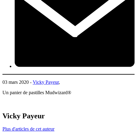
03 mars 2020 -
Vicky Payeur
,
Un panier de pastilles Mudwizard®
Vicky Payeur
Plus d'articles de cet auteur