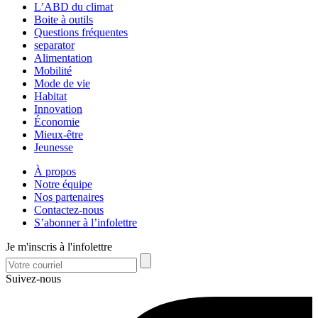
L’ABD du climat
Boite à outils
Questions fréquentes
separator
Alimentation
Mobilité
Mode de vie
Habitat
Innovation
Économie
Mieux-être
Jeunesse
À propos
Notre équipe
Nos partenaires
Contactez-nous
S’abonner à l’infolettre
Je m'inscris à l'infolettre
Suivez-nous