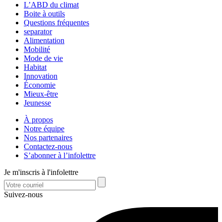
L’ABD du climat
Boite à outils
Questions fréquentes
separator
Alimentation
Mobilité
Mode de vie
Habitat
Innovation
Économie
Mieux-être
Jeunesse
À propos
Notre équipe
Nos partenaires
Contactez-nous
S’abonner à l’infolettre
Je m'inscris à l'infolettre
Suivez-nous