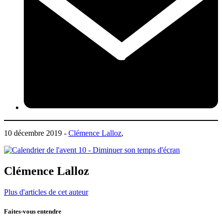
10 décembre 2019 -
Clémence Lalloz
,
Clémence Lalloz
Plus d'articles de cet auteur
Faites-vous entendre