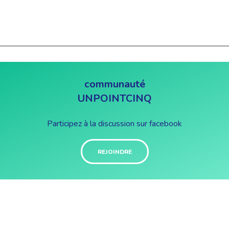
communauté
UNPOINTCINQ
Participez à la discussion sur facebook
REJOINDRE