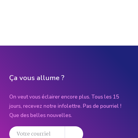
Ça vous allume ?
On veut vous éclairer encore plus. Tous les 15
jours, recevez notre infolettre. Pas de pourriel !
Que des belles nouvelles.