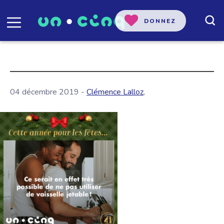
DONNEZ
04 décembre 2019 -
Clémence Lalloz
,