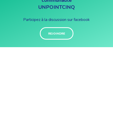
communauté
UNPOINTCINQ
Participez à la discussion sur facebook
REJOINDRE