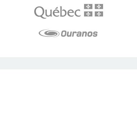
LE média de l'action climatique au Québec. Des histoires
inspirantes, des solutions pratiques, des initiatives originales aux
quatre coins du Québec. Un projet de Futur Simple,
coopérative de solidarité à but non lucratif.
À propos
Notre équipe