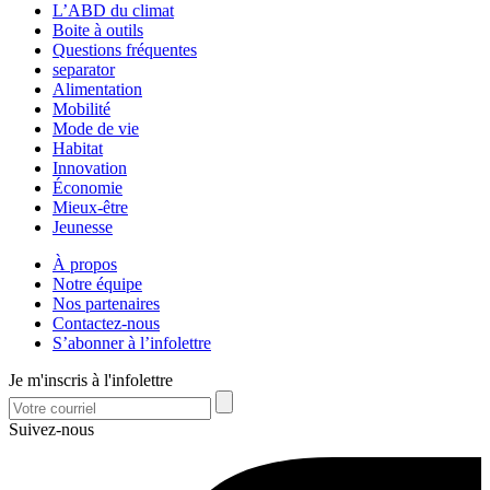
L’ABD du climat
Boite à outils
Questions fréquentes
separator
Alimentation
Mobilité
Mode de vie
Habitat
Innovation
Économie
Mieux-être
Jeunesse
À propos
Notre équipe
Nos partenaires
Contactez-nous
S’abonner à l’infolettre
Je m'inscris à l'infolettre
Suivez-nous