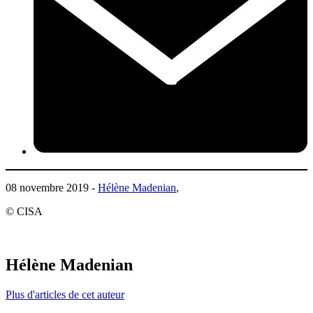
08 novembre 2019 -
Hélène Madenian
,
© CISA
Hélène Madenian
Plus d'articles de cet auteur