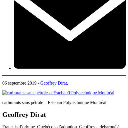
06 septembre 2019 -
Geoffrey Dirat
,
carburants sans pétrole – Esteban Polytechnique Montréal
Geoffrey Dirat
Français d’origine, Québécois d’adoption, Geoffrey a débarqué à