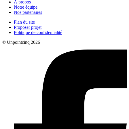
À propos
Notre équipe
Nos partenaires
Plan du site
Proposer projet
Politique de confidentialité
© Unpointcinq 2026