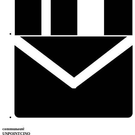
communauté
UNPOINTCINQ