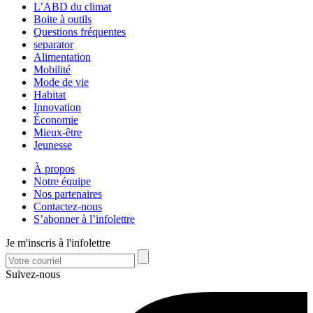
L’ABD du climat
Boite à outils
Questions fréquentes
separator
Alimentation
Mobilité
Mode de vie
Habitat
Innovation
Économie
Mieux-être
Jeunesse
À propos
Notre équipe
Nos partenaires
Contactez-nous
S’abonner à l’infolettre
Je m'inscris à l'infolettre
Suivez-nous