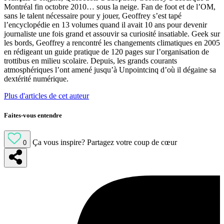
Montréal fin octobre 2010… sous la neige. Fan de foot et de l’OM,
sans le talent nécessaire pour y jouer, Geoffrey s’est tapé
l’encyclopédie en 13 volumes quand il avait 10 ans pour devenir
journaliste une fois grand et assouvir sa curiosité insatiable. Geek sur
les bords, Geoffrey a rencontré les changements climatiques en 2005
en rédigeant un guide pratique de 120 pages sur l’organisation de
trottibus en milieu scolaire. Depuis, les grands courants
atmosphériques l’ont amené jusqu’à Unpointcinq d’où il dégaine sa
dextérité numérique.
Plus d'articles de cet auteur
Faites-vous entendre
Ça vous inspire?
Partagez votre coup de cœur
0